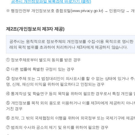
공주시 개인정보파일 목록검색 바로가기 (클릭)
※ 행정안전부 개인정보보호 종합포털(www.privacy.go.kr) → 민원마당
제2조(개인정보의 제3자 제공)
공주시는 원칙적으로 정보주체의 개인정보를 수집⋅이용 목적으로 명시한 범
래의 목적 범위를 초과하여 처리하거나 제3자에게 제공하지 않습니다.
① 정보주체로부터 별도의 동의를 받은 경우
② 다른 법률에 특별한 규정이 있는 경우
③ 정보주체 또는 그 법정대리인이 의사표시를 할 수 없는 상태에 있거나 주
명, 신체, 재산의 이익을 위하여 필요하다고 인정되는 경우
④ 통계작성 및 학술연구 등의 목적을 위하여 필요한 경우로서 특정 개인을
⑤ 개인정보를 목적 외의 용도로 이용하거나 이를 제3자에게 제공하지 아니
거친 경우
⑥ 조약, 그 밖의 국제협정의 이행을 위하여 외국정부 또는 국제기구에 제공
⑦ 범죄의 수사와 공소의 제기 및 유지를 위하여 필요한 경우