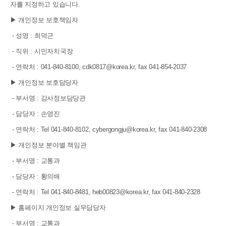
자를 지정하고 있습니다.
▶ 개인정보 보호책임자
- 성명 : 최덕근
- 직위 : 시민자치국장
- 연락처 : 041-840-8100, cdk0817@korea.kr, fax 041-854-2037
▶ 개인정보 보호담당자
- 부서명 : 감사정보담당관
- 담당자 : 손영진
- 연락처 : Tel 041-840-8102, cybergongju@korea.kr, fax 041-840-2308
▶ 개인정보 분야별 책임관
- 부서명 : 교통과
- 담당자 : 황의배
- 연락처 : Tel 041-840-8481, heb00823@korea.kr, fax 041-840-2328
▶ 홈페이지 개인정보 실무담당자
- 부서명 : 교통과