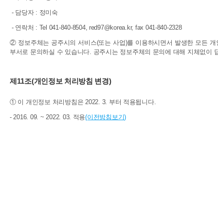
- 담당자 : 정미숙
- 연락처 : Tel 041-840-8504, red97@korea.kr, fax 041-840-2328
② 정보주체는 공주시의 서비스(또는 사업)를 이용하시면서 발생한 모든 개
부서로 문의하실 수 있습니다. 공주시는 정보주체의 문의에 대해 지체없이 
제11조(개인정보 처리방침 변경)
① 이 개인정보 처리방침은 2022. 3. 부터 적용됩니다.
- 2016. 09. ~ 2022. 03. 적용
(이전방침보기)